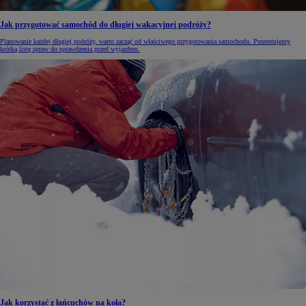
Jak przygotować samochód do długiej wakacyjnej podróży?
Planowanie każdej długiej podróży, warto zacząć od właściwego przygotowania samochodu. Prezentujemy
krótką listę spraw do sprawdzenia przed wyjazdem.
Jak korzystać z łańcuchów na koła?