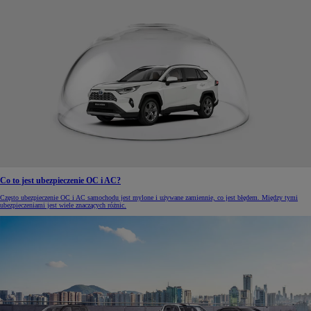
Co to jest ubezpieczenie OC i AC?
Często ubezpieczenie OC i AC samochodu jest mylone i używane zamiennie, co jest błędem. Między tymi
ubezpieczeniami jest wiele znaczących różnic.