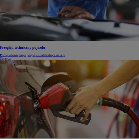
Przegląd techniczny pojazdu
Poznaj obowiązujące przepisy i nadchodzące zmiany
Sprawdź