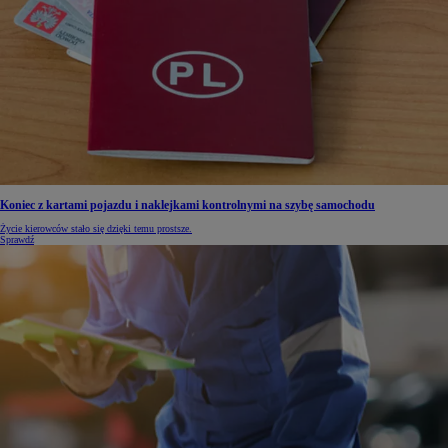
Koniec z kartami pojazdu i naklejkami kontrolnymi na szybę samochodu
Życie kierowców stało się dzięki temu prostsze.
Sprawdź