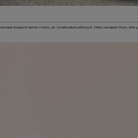
ozwiązań dostępnych zarówno w domu, jak i na ładowarkach publicznych. Odkryj rozwiązania Toyoty, które spr