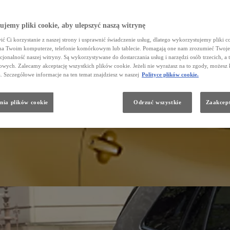
jemy pliki cookie, aby ulepszyć naszą witrynę
ć Ci korzystanie z naszej strony i usprawnić świadczenie usług, dlatego wykorzystujemy pliki co
na Twoim komputerze, telefonie komórkowym lub tablecie. Pomagają one nam zrozumieć Twoje 
cjonalność naszej witryny. Są wykorzystywane do dostarczania usług i narzędzi osób trzecich, a 
wych. Zalecamy akceptację wszystkich plików cookie. Jeżeli nie wyrażasz na to zgody, możesz 
a. Szczegółowe informacje na ten temat znajdziesz w naszej
Polityce plików cookie.
nia plików cookie
Odrzuć wszystkie
Zaakcept