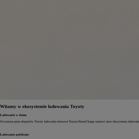
Witamy w ekosystemie ładowania Toyoty
Ładowanie w domu
Stworzona przez ekspertów Toyoty ładowarka domowa Toyota HomeCharge stanowi serce ekosystemu ładowania T
Ładowanie publiczne