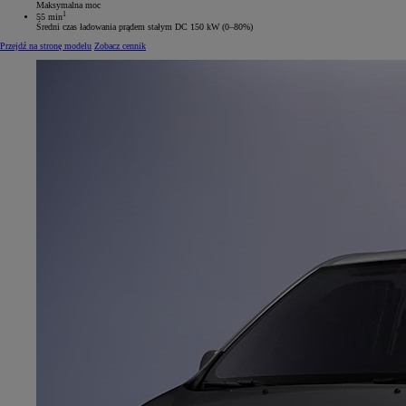
Maksymalna moc
1
55 min
Średni czas ładowania prądem stałym DC 150 kW (0–80%)
Przejdź na stronę modelu
Zobacz cennik