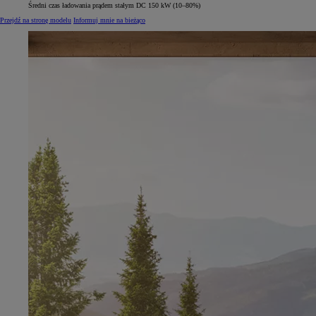
Średni czas ładowania prądem stałym DC 150 kW (10–80%)
Przejdź na stronę modelu
Informuj mnie na bieżąco