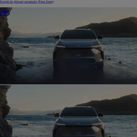
Przejdź do głównej zawartości
(Press Enter)