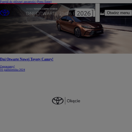
Przejdź do głównej zawartości
(Press Enter)
Otwórz menu
Dni Otwarte Nowej Toyoty Camry!
Zapraszamy!
16 października 2024