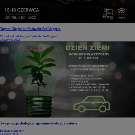
Toyota Okęcie na festiwalu SeeBloggers
W weekend będziemy na festiwalu SeeBloggers!
15 czerwca 2023
Twoja wizja ekologicznego samochodu przyszłości
Konkurs plastyczny
28 marca 2023