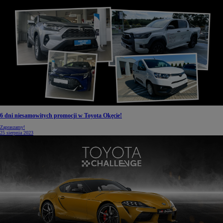
6 dni niesamowitych promocji w Toyota Okęcie!
Zapraszamy!
25 sierpnia 2023