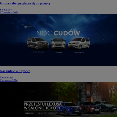
Grupa Sabaj przyłącza się do pomocy!
Pomagamy!
17 września 2024
Noc cudów w Toyocie!
Zapraszamy!
13 sierpnia 2024