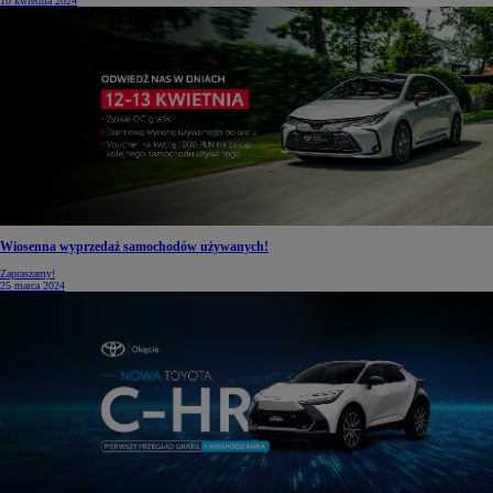
10 kwietnia 2024
Wiosenna wyprzedaż samochodów używanych!
Zapraszamy!
25 marca 2024