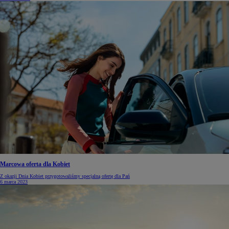
Marcowa oferta dla Kobiet
Z okazji Dnia Kobiet przygotowaliśmy specjalną ofertę dla Pań
6 marca 2023