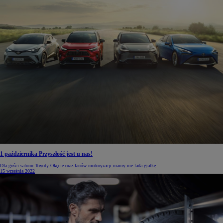
1 października Przyszłość jest u nas!
Dla gości salonu Toyoty Okęcie oraz fanów motoryzacji mamy nie lada gratkę.
15 września 2022