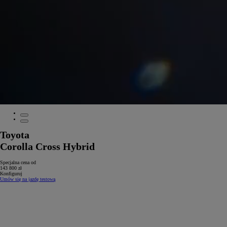
Toyota
Corolla Cross Hybrid
Specjalna cena od
143 800 zł
Konfiguruj
Umów się na jazdę testową