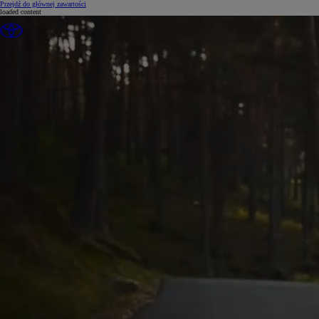
(Press Enter)
Przejdź do głównej zawartości
loaded content