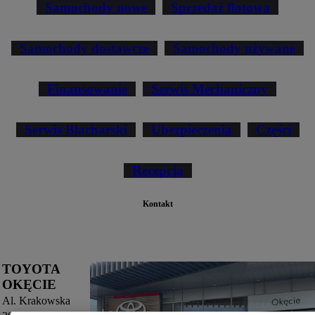
Samochody nowe
Sprzedaż flotowa
Samochody dostawcze
Samochody używane
Finansowanie
Serwis Mechaniczny
Serwis Blacharski
Ubezpieczenia
Części
Recepcja
Kontakt
TOYOTA
OKĘCIE
Al. Krakowska