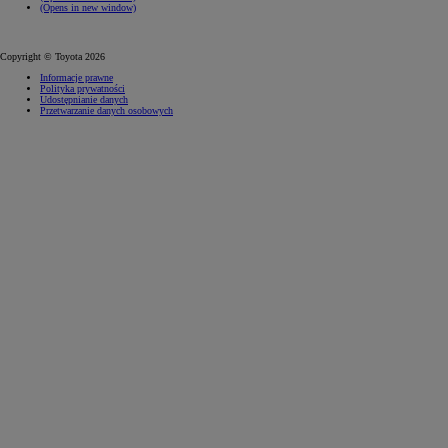
(Opens in new window)
Copyright © Toyota 2026
Informacje prawne
Polityka prywatności
Udostępnianie danych
Przetwarzanie danych osobowych