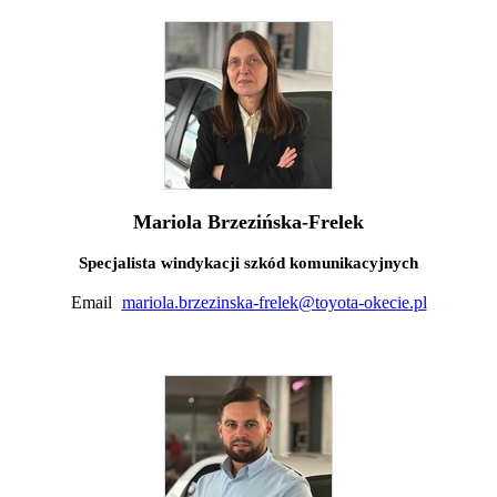
Mariola Brzezińska-Frelek
Specjalista windykacji szkód komunikacyjnych
Email
mariola.brzezinska-frelek@toyota-okecie.pl