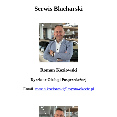
Serwis Blacharski
Roman Kozłowski
Dyrektor Obsługi Posprzedażnej
Email
roman.kozlowski@toyota-okecie.pl