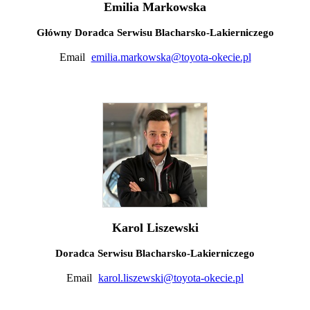
Emilia Markowska
Główny Doradca Serwisu Blacharsko-Lakierniczego
Email
emilia.markowska@toyota-okecie.pl
Karol Liszewski
Doradca Serwisu Blacharsko-Lakierniczego
Email
karol.liszewski@toyota-okecie.pl