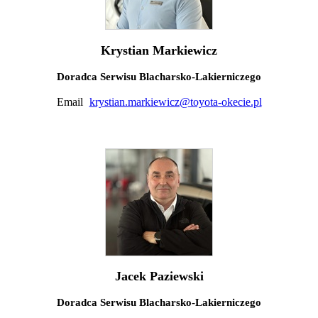
Krystian Markiewicz
Doradca Serwisu Blacharsko-Lakierniczego
Email
krystian.markiewicz@toyota-okecie.pl
Jacek Paziewski
Doradca Serwisu Blacharsko-Lakierniczego