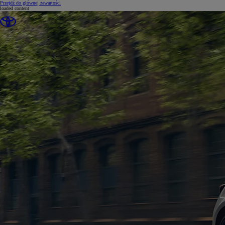
(Press Enter)
Przejdź do głównej zawartości
loaded content