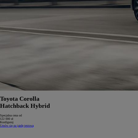
Toyota Corolla
Hatchback Hybrid
Specjalna cena od
122 000 zł
Konfiguruj
Umów się na jazdę testową