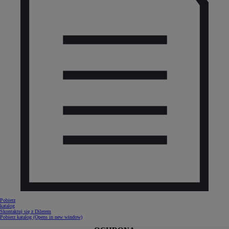
Pobierz
katalog
Skontaktuj się z Dilerem
Pobierz katalog
(Opens in new window)