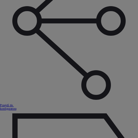
Przejdź do
konfiguratora