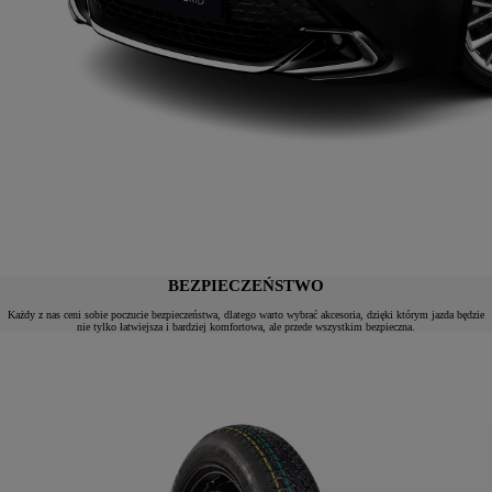
BEZPIECZEŃSTWO
Każdy z nas ceni sobie poczucie bezpieczeństwa, dlatego warto wybrać akcesoria, dzięki którym jazda będzie
nie tylko łatwiejsza i bardziej komfortowa, ale przede wszystkim bezpieczna.