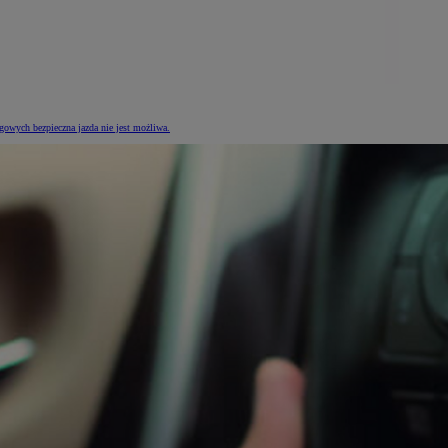
gowych bezpieczna jazda nie jest możliwa.