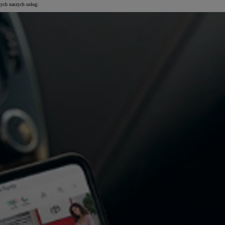
nych naszych usług: