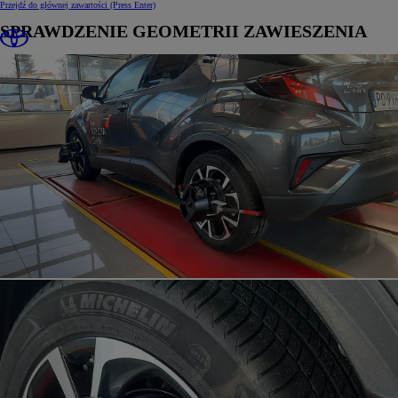
Przejdź do głównej zawartości
(Press Enter)
SPRAWDZENIE GEOMETRII ZAWIESZENIA