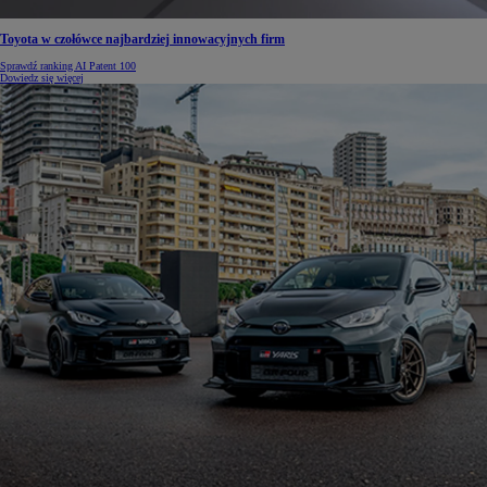
Toyota w czołówce najbardziej innowacyjnych firm
Sprawdź ranking AI Patent 100
Dowiedz się więcej