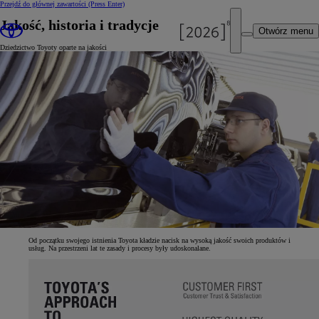
Przejdź do głównej zawartości
(Press Enter)
Jakość, historia i tradycje
Otwórz menu
Dziedzictwo Toyoty oparte na jakości
Od początku swojego istnienia Toyota kładzie nacisk na wysoką jakość swoich produktów i
usług. Na przestrzeni lat te zasady i procesy były udoskonalane.