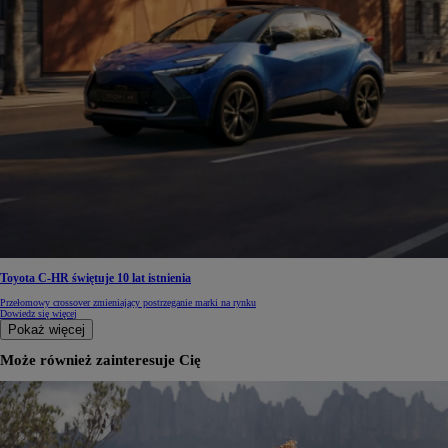
Toyota C-HR świętuje 10 lat istnienia
Przełomowy crossover zmieniający postrzeganie marki na rynku
Dowiedz się więcej
Pokaż więcej
Może również zainteresuje Cię