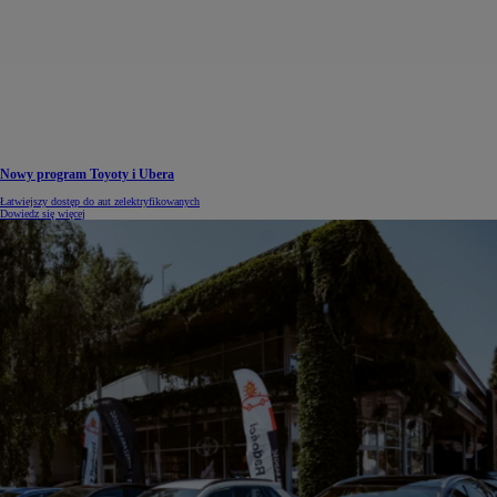
Nowy program Toyoty i Ubera
Łatwiejszy dostęp do aut zelektryfikowanych
Dowiedz się więcej