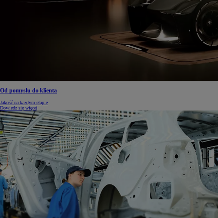
Od pomysłu do klienta
Jakość na każdym etapie
Dowiedz się więcej