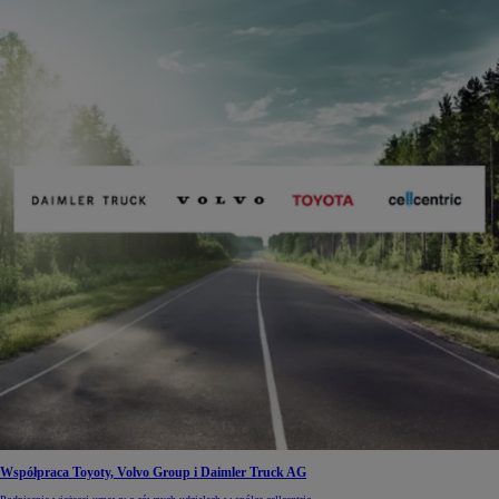
Współpraca Toyoty, Volvo Group i Daimler Truck AG