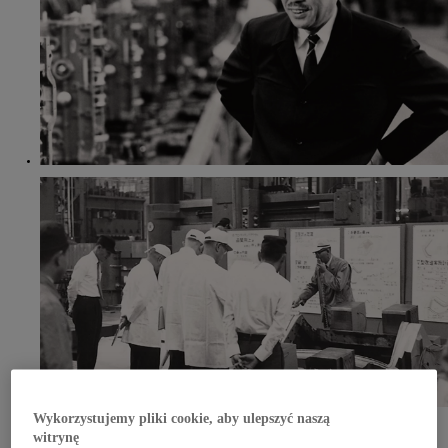
Wykorzystujemy pliki cookie, aby ulepszyć naszą
Jakość oznacza bycie zorientowanym na klienta
witrynę