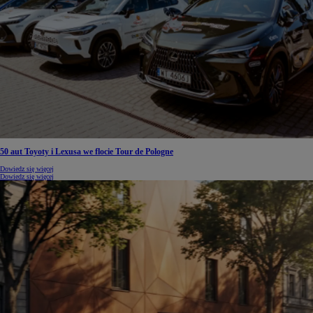
50 aut Toyoty i Lexusa we flocie Tour de Pologne
Dowiedz się więcej
Dowiedz się więcej