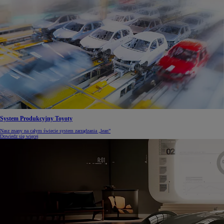
System Produkcyjny Toyoty
Nasz znany na całym świecie system zarządzania „lean”
Dowiedz się więcej