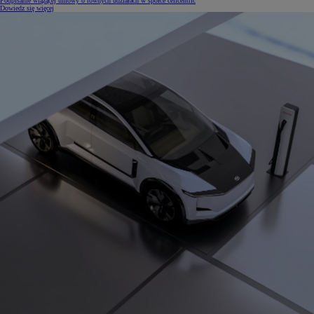
Podpisanie wiążącej umowy o równych udziałach w spółce cellcentric
Dowiedz się więcej