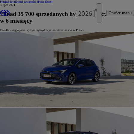
Przejdź do głównej zawartości
(Press Enter)
3 lipca 2024
Ponad 35 700 sprzedanych hybryd Toyoty
Otwórz menu
w 6 miesięcy
Corolla – najpopularniejszym hybrydowym modelem marki w Polsce