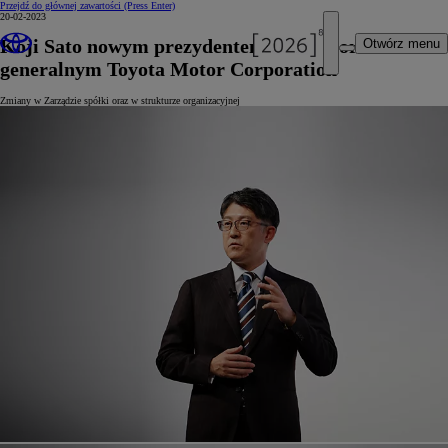
Przejdź do głównej zawartości
(Press Enter)
20-02-2023
Koji Sato nowym prezydentem i dyrektorem
Otwórz menu
generalnym Toyota Motor Corporation
Zmiany w Zarządzie spółki oraz w strukturze organizacyjnej