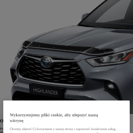
Wykorzystujemy pliki cookie, aby ulepszyć naszą
OWIEWKA MASKI
witrynę
Praktyczny dodatek, który zapewnia lepszy przepływ powietrza oraz chroni maskę przed drobnymi
Chcemy ułatwić Ci korzystanie z naszej strony i usprawnić świadczenie usług,
uszkodzeniami.