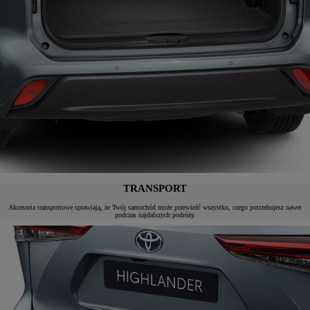
TRANSPORT
Akcesoria transportowe sprawiają, że Twój samochód może przewieźć wszystko, czego potrzebujesz nawet
podczas najdalszych podróży.