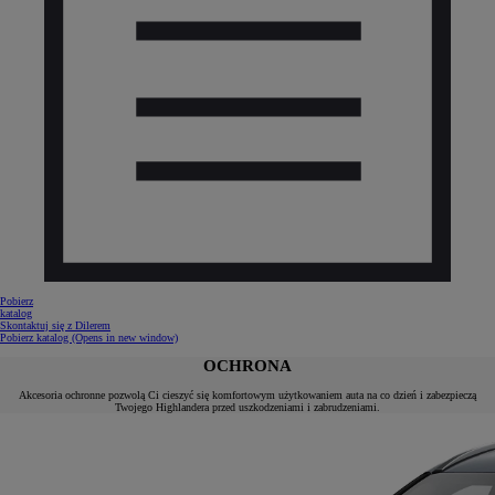
Pobierz
katalog
Skontaktuj się z Dilerem
Pobierz katalog
(Opens in new window)
OCHRONA
Akcesoria ochronne pozwolą Ci cieszyć się komfortowym użytkowaniem auta na co dzień i zabezpieczą
Twojego Highlandera przed uszkodzeniami i zabrudzeniami.