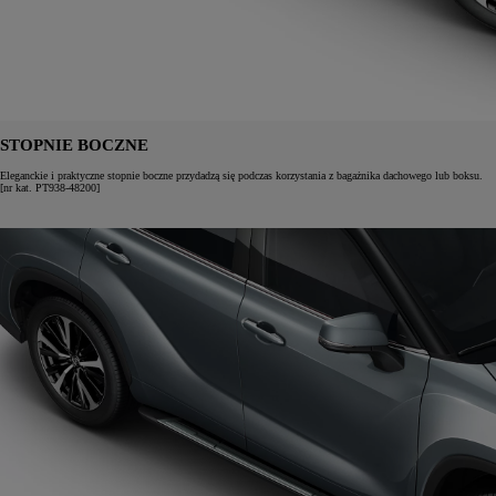
STOPNIE BOCZNE
Eleganckie i praktyczne stopnie boczne przydadzą się podczas korzystania z bagażnika dachowego lub boksu.
[nr kat. PT938-48200]