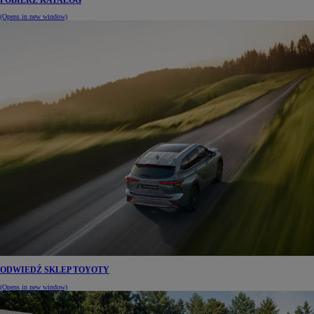
POBIERZ KATALOG
(Opens in new window)
ODWIEDŹ SKLEP TOYOTY
(Opens in new window)