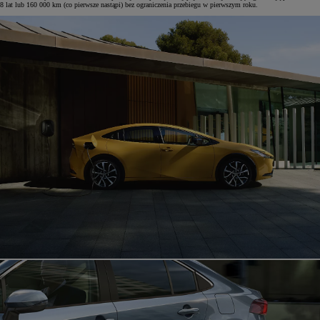
8 lat lub 160 000 km (co pierwsze nastąpi) bez ograniczenia przebiegu w pierwszym roku.