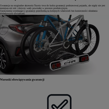
Gwarancja na oryginalne akcesoria Toyoty trwa do końca gwarancji podstawowej pojazdu, ale nigdy nie jest
mniejsza niż rok i dotyczy wady powstałej w procesie produkcyjnym.
Uprawnienia wynikające z gwarancji przechodzą na kolejnych właścicieli bez konieczności składania
dodatkowych oświadczeń.
Warunki obowiązywania gwarancji