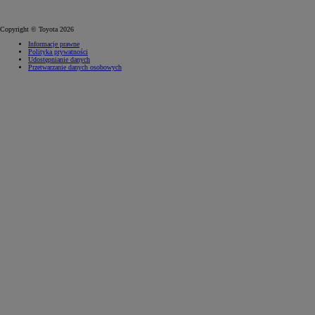
Copyright © Toyota 2026
Informacje prawne
Polityka prywatności
Udostępnianie danych
Przetwarzanie danych osobowych