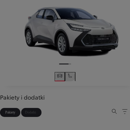
Pakiety i dodatki
Pakiety
Dodatki