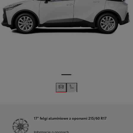
17" felgi aluminiowe z oponami 215/60 R17
Informacje o oponach