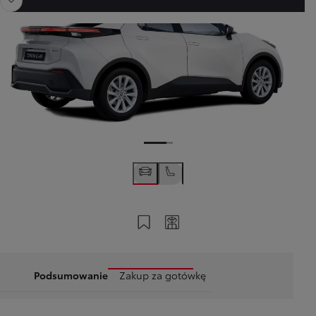
Zapisz na swoim koncie
Twój kod
Podsumowanie
Zakup za gotówkę